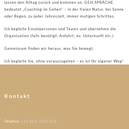
lassen den Alltag zurück und kommen an. GEH.SPRÄCHE
bedeutet „Coaching im Gehen“ – in der freien Natur, bei Sonne
oder Regen, zu jeder Jahreszeit, immer mutigen Schrittes.
Ich begleite Einzelpersonen und Teams und übernehme die
Organisation (falls benötigt: Anfahrt, ev. Unterkunft etc.)
Gemeinsam finden wir heraus, was Sie bewegt.
Ich begleite Sie, ohne vorauszugehen – es ist Ihr eigener Weg!
Kontakt
Telefon:
+43 664 3585323