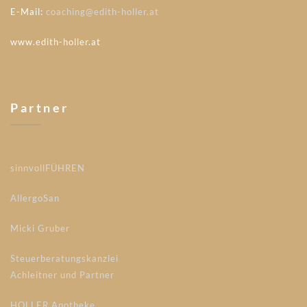
E-Mail:
coaching@edith-holler.at
www.edith-holler.at
Partner
sinnvollFÜHREN
AllergoSan
Micki Gruber
Steuerberatungskanzlei
Achleitner und Partner
HOLLER Apotheke