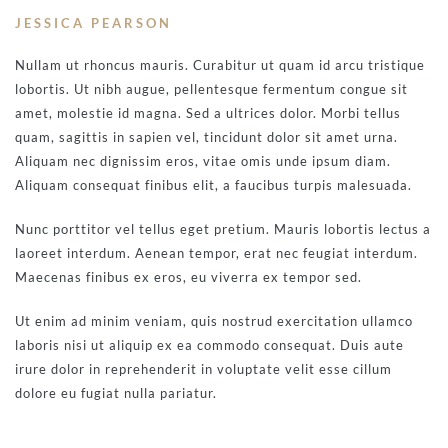
JESSICA PEARSON
Nullam ut rhoncus mauris. Curabitur ut quam id arcu tristique
lobortis. Ut nibh augue, pellentesque fermentum congue sit
amet, molestie id magna. Sed a ultrices dolor. Morbi tellus
quam, sagittis in sapien vel, tincidunt dolor sit amet urna.
Aliquam nec dignissim eros, vitae omis unde ipsum diam.
Aliquam consequat finibus elit, a faucibus turpis malesuada.
Nunc porttitor vel tellus eget pretium. Mauris lobortis lectus a
laoreet interdum. Aenean tempor, erat nec feugiat interdum.
Maecenas finibus ex eros, eu viverra ex tempor sed.
Ut enim ad minim veniam, quis nostrud exercitation ullamco
laboris nisi ut aliquip ex ea commodo consequat. Duis aute
irure dolor in reprehenderit in voluptate velit esse cillum
dolore eu fugiat nulla pariatur.