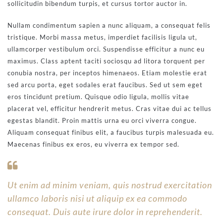
sollicitudin bibendum turpis, et cursus tortor auctor in.
Nullam condimentum sapien a nunc aliquam, a consequat felis
tristique. Morbi massa metus, imperdiet facilisis ligula ut,
ullamcorper vestibulum orci. Suspendisse efficitur a nunc eu
maximus. Class aptent taciti sociosqu ad litora torquent per
conubia nostra, per inceptos himenaeos. Etiam molestie erat
sed arcu porta, eget sodales erat faucibus. Sed ut sem eget
eros tincidunt pretium. Quisque odio ligula, mollis vitae
placerat vel, efficitur hendrerit metus. Cras vitae dui ac tellus
egestas blandit. Proin mattis urna eu orci viverra congue.
Aliquam consequat finibus elit, a faucibus turpis malesuada eu.
Maecenas finibus ex eros, eu viverra ex tempor sed.
Ut enim ad minim veniam, quis nostrud exercitation
ullamco laboris nisi ut aliquip ex ea commodo
consequat. Duis aute irure dolor in reprehenderit.