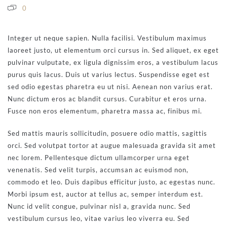
0
Integer ut neque sapien. Nulla facilisi. Vestibulum maximus
laoreet justo, ut elementum orci cursus in. Sed aliquet, ex eget
pulvinar vulputate, ex ligula dignissim eros, a vestibulum lacus
purus quis lacus. Duis ut varius lectus. Suspendisse eget est
sed odio egestas pharetra eu ut nisi. Aenean non varius erat.
Nunc dictum eros ac blandit cursus. Curabitur et eros urna.
Fusce non eros elementum, pharetra massa ac, finibus mi.
Sed mattis mauris sollicitudin, posuere odio mattis, sagittis
orci. Sed volutpat tortor at augue malesuada gravida sit amet
nec lorem. Pellentesque dictum ullamcorper urna eget
venenatis. Sed velit turpis, accumsan ac euismod non,
commodo et leo. Duis dapibus efficitur justo, ac egestas nunc.
Morbi ipsum est, auctor at tellus ac, semper interdum est.
Nunc id velit congue, pulvinar nisl a, gravida nunc. Sed
vestibulum cursus leo, vitae varius leo viverra eu. Sed