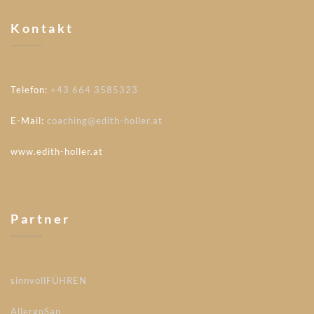
Kontakt
Telefon:
+43 664 3585323
E-Mail:
coaching@edith-holler.at
www.edith-holler.at
Partner
sinnvollFÜHREN
AllergoSan